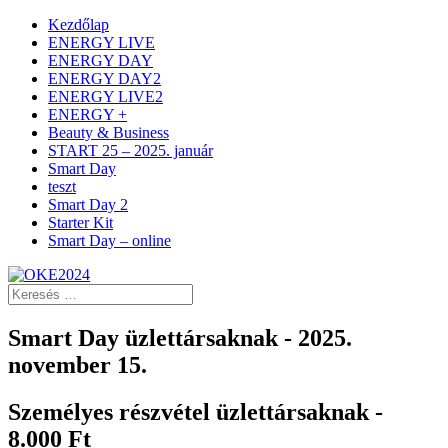
Kezdőlap
ENERGY LIVE
ENERGY DAY
ENERGY DAY2
ENERGY LIVE2
ENERGY +
Beauty & Business
START 25 – 2025. január
Smart Day
teszt
Smart Day 2
Starter Kit
Smart Day – online
Smart Day üzlettársaknak - 2025.
november 15.
Személyes részvétel üzlettársaknak -
8.000 Ft